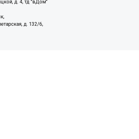
цкой, д. 4, тд "вДом"
к,
етарская, д. 132/6,