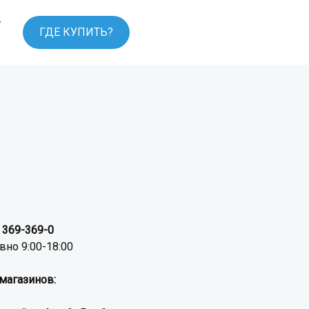
т
ГДЕ КУПИТЬ?
ы
) 369-369-0
но 9:00-18:00
магазинов: